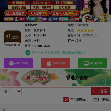
永利APP
类型：国产软件
授权：免费软件
星级：
大小：16.98MB
更新时间：2026.01.01
来源：永利
评分：9.9
环境：Android/iOS
已向本站押付1000万，请大家放心投注！
Android版
iPhone版
访问官网
澳门六合彩
香港六合彩
搜索
全部图库
热门图库
A