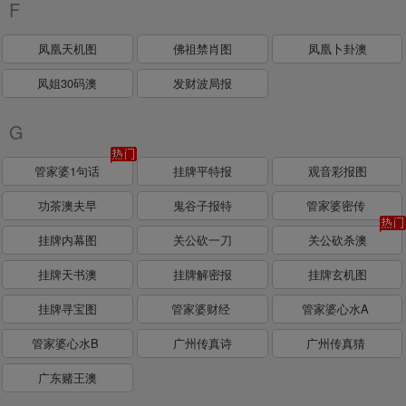
F
凤凰天机图
佛祖禁肖图
凤凰卜卦澳
凤姐30码澳
发财波局报
G
管家婆1句话
挂牌平特报
观音彩报图
功茶澳夫早
鬼谷子报特
管家婆密传
挂牌内幕图
关公砍一刀
关公砍杀澳
挂牌天书澳
挂牌解密报
挂牌玄机图
挂牌寻宝图
管家婆财经
管家婆心水A
管家婆心水B
广州传真诗
广州传真猜
广东赌王澳