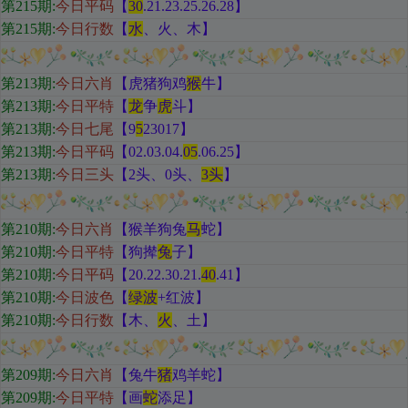
第215期:
今日平码
【
30
.21.23.25.26.28
】
第215期:
今日行数
【
水
、火、木
】
第213期
:
今日六肖
【虎猪狗鸡
猴
牛
】
第213期:
今日平特
【
龙
争
虎
斗
】
第213期:
今日七尾
【9
5
23017
】
第213期:
今日平码
【
02.03.04.
05
.06.25
】
第213期:
今日三头
【
2头、0头、
3头
】
第210期
:
今日六肖
【猴羊狗兔
马
蛇
】
第210期:
今日平特
【狗撵
兔
子
】
第210期:
今日平码
【
20.22.30.21.
40
.41
】
第210期:
今日波色
【
绿
波
+红波
】
第210期:
今日行数
【木
、
火
、土
】
第209期
:
今日六肖
【兔牛
猪
鸡羊蛇
】
第209期:
今日平特
【画
蛇
添足
】