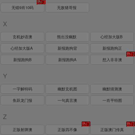
无错9肖10码
无敌猪哥报
X
玄机妙语澳
熊出没幽默
心经加大版B
心经加大版A
新报跑狗背
新报跑狗正
新报跑狗B
新报跑狗A
想入非非澳
Y
一字解特码
幽默玄机图
幽默猜测澳
鱼跃龙门报
一句真言澳
一肖平特图
Z
正版射牌澳
正版四不像
正版澳门传真