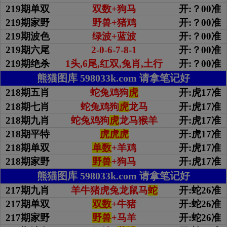
219期单双
双数+狗马
开:？00准
219期家野
野兽+猪鸡
开:？00准
219期波色
绿波+蓝波
开:？00准
219期
六尾
2-0-6-7-8-1
开:？00准
219期绝杀
1头,6尾,红双,兔肖,土行
开:？00准
熊猫图库 598033k.com 请拿笔记好
218期五肖
蛇兔鸡狗
虎
开:虎17准
218期七肖
蛇兔鸡狗
虎
龙马
开:虎17准
218期九肖
蛇兔鸡狗
虎
龙马猴羊
开:虎17准
218期平特
虎虎虎
开:虎17准
218期单双
单数
+羊鸡
开:虎17准
218期家野
野兽
+狗马
开:虎17准
熊猫图库 598033k.com 请拿笔记好
217期九肖
羊牛猪虎兔龙鼠马
蛇
开:蛇26准
217期单双
双数
+牛猪
开:蛇26准
217期家野
野兽
+马羊
开:蛇26准