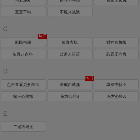
宝宝平特
不服来战澳
C
彩民书籍
传真玄机
财神玄机报
传真八点料
曾道人暗语
彩霸王六肖
D
点击查看更多图纸
东成西就澳
单双中特图
赌王心水报
东方心经B
东方心经A
E
二尾四码图