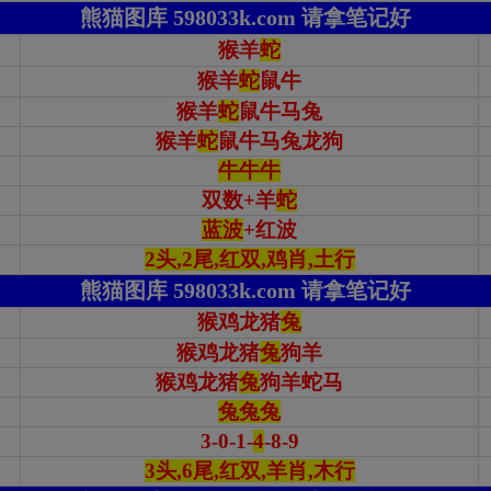
熊猫图库 598033k.com 请拿笔记好
猴羊
蛇
猴羊
蛇
鼠牛
猴羊
蛇
鼠牛马兔
猴羊
蛇
鼠牛马兔龙狗
牛牛牛
双数+羊
蛇
蓝波
+红波
2头,2尾,红双,鸡肖,土行
熊猫图库 598033k.com 请拿笔记好
猴鸡龙猪
兔
猴鸡龙猪
兔
狗羊
猴鸡龙猪
兔
狗羊蛇马
兔兔兔
3-0-1-
4
-8-9
3头,6尾,红双,羊肖,木行